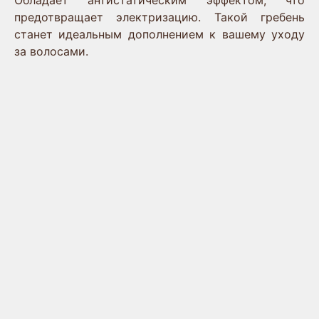
Обладает антистатическим эффектом, что
предотвращает электризацию. Такой гребень
станет идеальным дополнением к вашему уходу
за волосами.